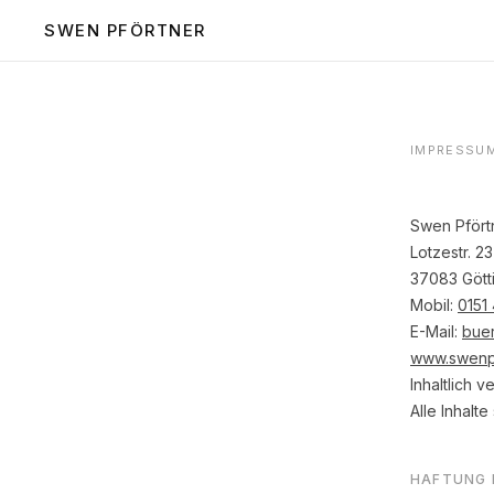
SWEN PFÖRTNER
IMPRESSU
Swen Pfört
Lotzestr. 23
37083 Gött
Mobil:
0151
E-Mail:
bue
www.swenp
Inhaltlich 
Alle Inhalt
HAFTUNG 