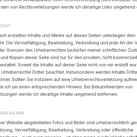
den von Rechtsverletzungen werde ich derartige Links umgehend 
ECHT
ich erstellten Inhalte und Werke auf diesen Seiten unterliegen de
t. Die Vervielfältigung, Bearbeitung, Verbreitung und jede Art der
der Grenzen des Urheberrechtes bedürfen meiner schriftlichen Zus
nd Kopien dieser Seite sind nur für den privaten, nicht kommerziel
stattet. Soweit die Inhalte auf dieser Seite nicht von mir erstellt wu
Urheberrechte Dritter beachtet. Insbesondere werden Inhalte Dritte
hnet. Sollten Sie trotzdem auf eine Urheberrechtsverletzung aufm
tte ich um einen entsprechenden Hinweis. Bei Bekanntwerden von
etzungen werde ich derartige Inhalte umgehend entfernen.
DER BILDER
ser Website abgebildeten Fotos und Bilder sind urheberrechtlich ges
tzung, Vervielfältigung, Bearbeitung, Verbreitung oder öffentliche