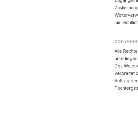
Zugänglich
Zustimmung
Weiterverw
mir rechtlic
COPYRIGH
Alle Rechte
unterliegen
Des Weitere
verbreitet 
Auftrag de
Tochtergese